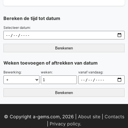
Bereken de tijd tot datum
Selecteer datum:
Berekenen
Weken toevoegen of aftrekken van datum
Bewerking:
weken:
vanaf vandaag:
Berekenen
© Copyright a-gems.com, 2026 |
About site
|
Contacts
|
Privacy policy
.