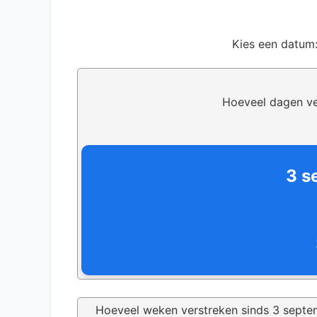
Kies een datum
Hoeveel dagen ve
3 s
Hoeveel weken verstreken sinds 3 sept