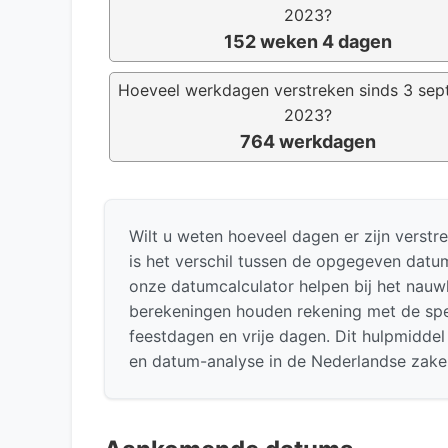
2023?
152 weken 4 dagen
Hoeveel werkdagen verstreken sinds 3 se
2023?
764 werkdagen
Wilt u weten hoeveel dagen er zijn vers
is het verschil tussen de opgegeven dat
onze datumcalculator helpen bij het nauwk
berekeningen houden rekening met de spec
feestdagen en vrije dagen. Dit hulpmidde
en datum-analyse in de Nederlandse zake