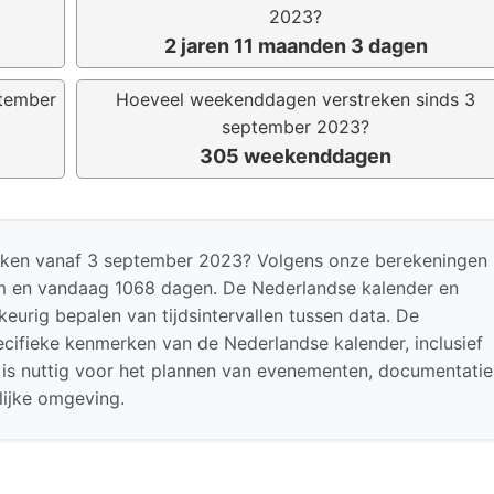
2023?
2 jaren 11 maanden 3 dagen
ptember
Hoeveel weekenddagen verstreken sinds 3
september 2023?
305 weekenddagen
treken vanaf 3 september 2023? Volgens onze berekeningen
um en vandaag 1068 dagen. De Nederlandse kalender en
eurig bepalen van tijdsintervallen tussen data. De
ifieke kenmerken van de Nederlandse kalender, inclusief
l is nuttig voor het plannen van evenementen, documentatie
lijke omgeving.