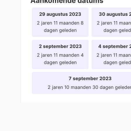
Aankomende datums
29 augustus 2023
30 augustus 
2 jaren 11 maanden 8
2 jaren 11 maa
dagen geleden
dagen gele
2 september 2023
4 september 
2 jaren 11 maanden 4
2 jaren 11 maa
dagen geleden
dagen gele
7 september 2023
2 jaren 10 maanden 30 dagen gelede